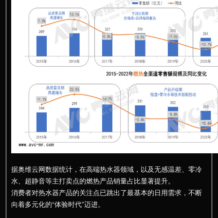
>
服务支持
据奥维云网数据统计，在高端热水器领域，以及无感温差、零冷
水、超静音等主打卖点的燃热产品销量占比显著提升。
消费者对热水器产品的关注点已跳出了最基本的日用需求，不断
向着多元化的“体验时代”迈进。