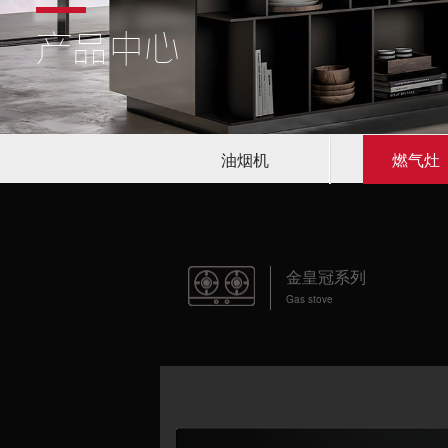
产品中心
油烟机
燃气灶
金皇冠系列
Gas stove