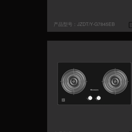
产品型号：JZDT/Y-G7845EB