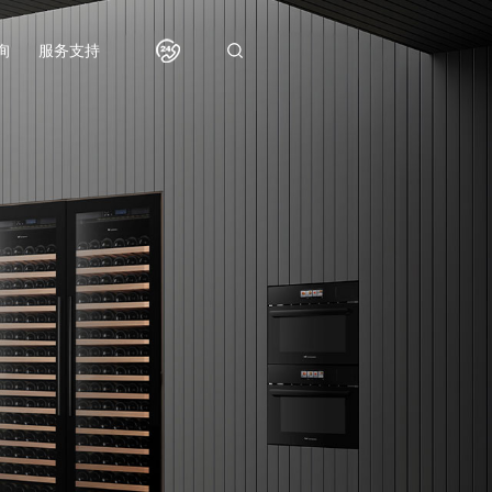
询
服务支持
服务
400-803-1223
搜索
热线