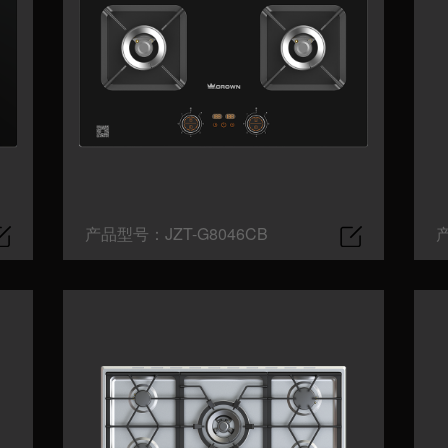
产品型号：JZT-G8046CB
产