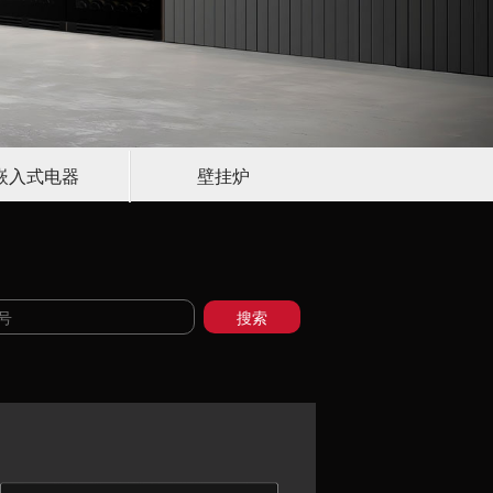
嵌入式电器
壁挂炉
搜索