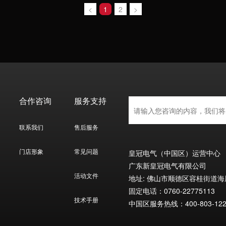
«
1
2
»
合作咨询
服务支持
联系我们
售后服务
门店形象
常见问题
皇冠电气（中国区）运营中心
广东新皇冠电气有限公司
活动文件
地址: 佛山市顺德区容桂街道
固定电话：0760-22775113
技术手册
中国区服务热线：400-803-122