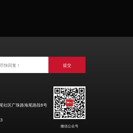
海尾社区广珠路海尾路段8号
3
微信公众号