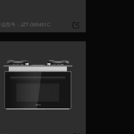
品型号：JZT-G90451C