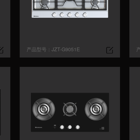
产品型号：JZT-G9051E
产