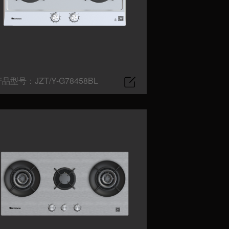
品型号：JZT/Y-G78458BL