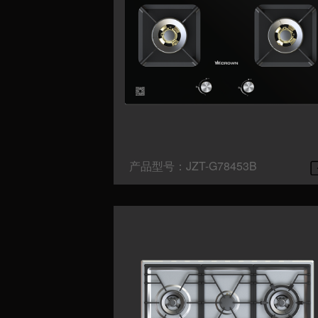
产品型号：JZT-G78453B