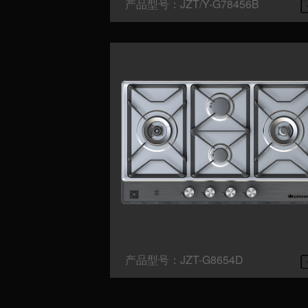
产品型号：JZT/Y-G78456B
产品型号：JZT-G8654D