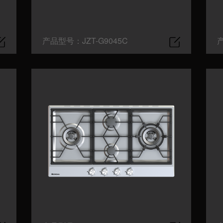
产品型号：JZT-G9045C
产