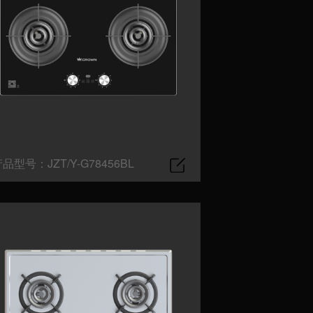
品型号：JZT/Y-G78456BL