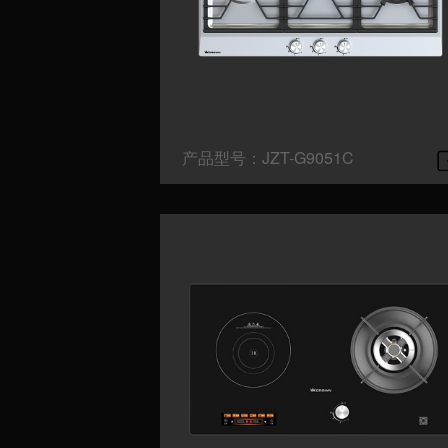
产品型号：JZT-G9051C