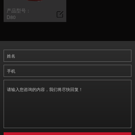
产品型号：
>
服务支持
D80