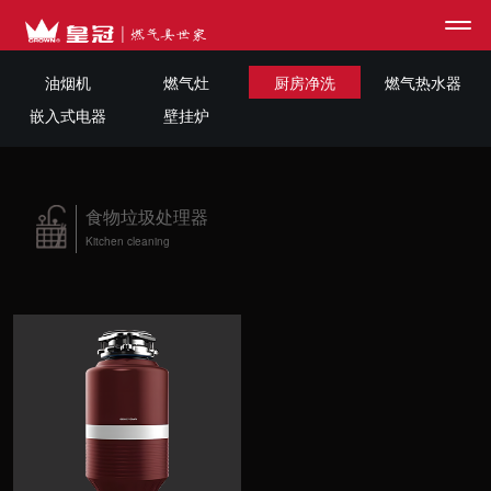
油烟机
燃气灶
厨房净洗
燃气热水器
嵌入式电器
壁挂炉
网站首页
>
皇冠品牌
食物垃圾处理器
Kitchen cleaning
>
产品中心
>
媒体中心
>
合作咨询