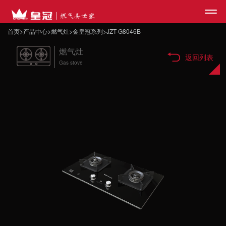
首页
>
产品中心
>
燃气灶
>
金皇冠系列
>
JZT-G8046B
燃气灶
网站首页
返回列表
Gas stove
>
皇冠品牌
>
产品中心
>
媒体中心
>
合作咨询